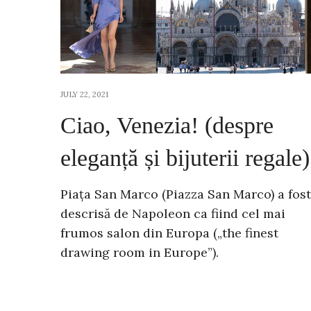
JULY 22, 2021
Ciao, Venezia! (despre
eleganță și bijuterii regale
Piața San Marco (Piazza San Marco) a fost
descrisă de Napoleon ca fiind cel mai
frumos salon din Europa („the finest
drawing room in Europe”).