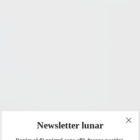
Newsletter lunar
Dorim să fii primul care află despre postări,