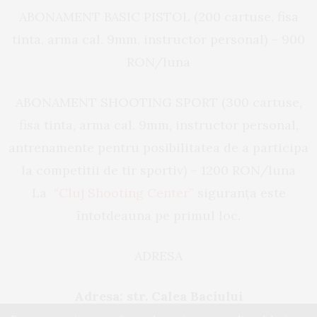
ABONAMENT BASIC PISTOL (200 cartuse, fisa
tinta, arma cal. 9mm, instructor personal) – 900
RON/luna
ABONAMENT SHOOTING SPORT (300 cartuse,
fisa tinta, arma cal. 9mm, instructor personal,
antrenamente pentru posibilitatea de a participa
la competitii de tir sportiv) – 1200 RON/luna
La
“Cluj Shooting Center”
siguranța este
întotdeauna pe primul loc.
ADRESA
Adresa: str. Calea Baciului