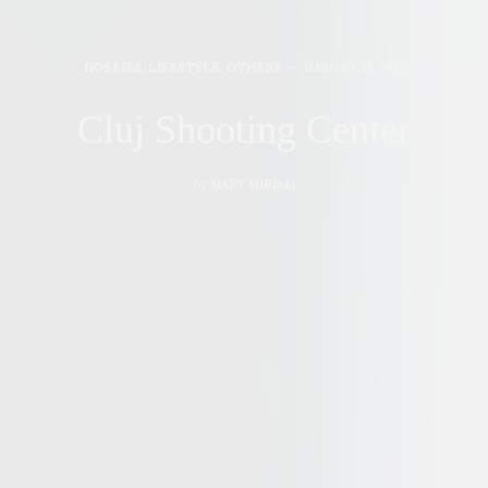
HOBBIES
,
LIFESTYLE
,
OTHERS
JANUARY 25, 2021
Cluj Shooting Center
by
MARY MIRIAM